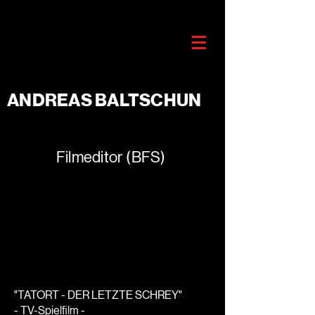
ANDREAS BALTSCHUN
Filmeditor (BFS)
"TATORT - DER LETZTE SCHREY"
- TV-Spielfilm -